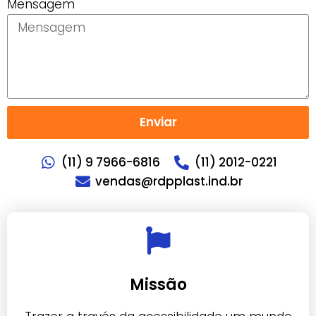
Mensagem
Enviar
(11) 9 7966-6816
(11) 2012-0221
vendas@rdpplast.ind.br
Missão