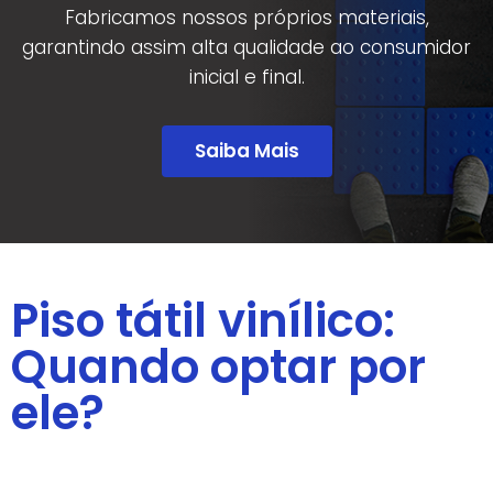
Fabricamos nossos próprios materiais,
garantindo assim alta qualidade ao consumidor
inicial e final.
Saiba Mais
Piso tátil vinílico:
Quando optar por
ele?