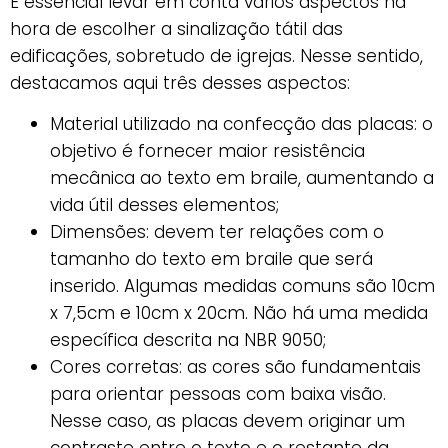
É essencial levar em conta vários aspectos na
hora de escolher a sinalização tátil das
edificações, sobretudo de igrejas. Nesse sentido,
destacamos aqui três desses aspectos:
Material utilizado na confecção das placas: o
objetivo é fornecer maior resistência
mecânica ao texto em braile, aumentando a
vida útil desses elementos;
Dimensões: devem ter relações com o
tamanho do texto em braile que será
inserido. Algumas medidas comuns são 10cm
x 7,5cm e 10cm x 20cm. Não há uma medida
específica descrita na NBR 9050;
Cores corretas: as cores são fundamentais
para orientar pessoas com baixa visão.
Nesse caso, as placas devem originar um